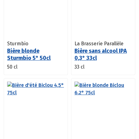
Sturmbio
La Brasserie Parallèle
Bière blonde
Bière sans alcool IPA
Sturmbio 5° 50cl
0,3° 33cl
50 cl
33 cl