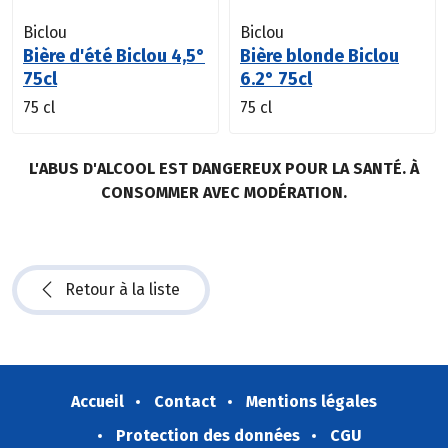
Biclou
Biclou
Bière d'été Biclou 4,5°
Bière blonde Biclou
75cl
6.2° 75cl
75 cl
75 cl
L'ABUS D'ALCOOL EST DANGEREUX POUR LA SANTÉ. À
CONSOMMER AVEC MODÉRATION.
Retour à la liste
Accueil
Contact
Mentions légales
Protection des données
CGU