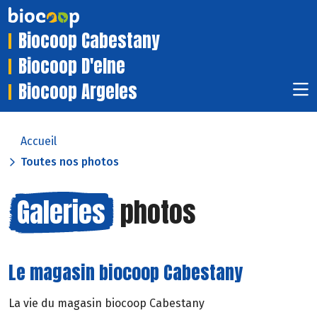
Biocoop Cabestany
Biocoop D'elne
Biocoop Argeles
Accueil
Toutes nos photos
Galeries
photos
Le magasin biocoop Cabestany
La vie du magasin biocoop Cabestany