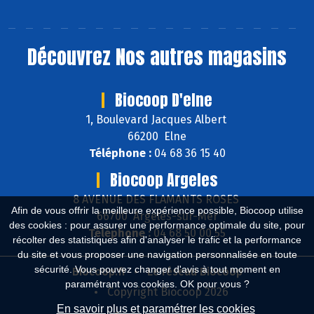
Découvrez
Nos autres magasins
Biocoop D'elne
1, Boulevard Jacques Albert
66200 Elne
Téléphone :
04 68 36 15 40
Biocoop Argeles
8 AVENUE DES FLAMANTS ROSES
Afin de vous offrir la meilleure expérience possible, Biocoop utilise
66700 Argelès-sur-Mer
des cookies : pour assurer une performance optimale du site, pour
Téléphone :
04 68 50 00 55
récolter des statistiques afin d'analyser le trafic et la performance
du site et vous proposer une navigation personnalisée en toute
sécurité. Vous pouvez changer d'avis à tout moment en
Biocoop.fr
Le réseau Biocoop
paramétrant vos cookies. OK pour vous ?
Copyright Biocoop 2026
En savoir plus et paramétrer les cookies