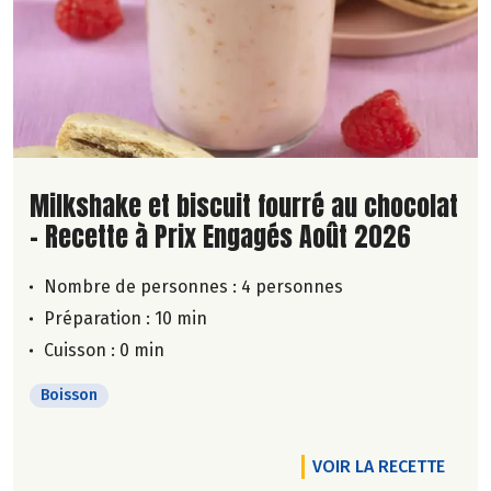
Lire la suite de la recette
Milkshake et biscuit fourré au chocolat
- Recette à Prix Engagés Août 2026
Nombre de personnes :
4 personnes
Préparation : 10 min
Cuisson : 0 min
Boisson
VOIR LA RECETTE