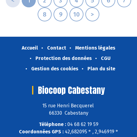
<
1
2
3
4
5
6
7
8
9
10
>
Accueil
Contact
Mentions légales
Protection des données
CGU
Gestion des cookies
Plan du site
Biocoop Cabestany
15 rue Henri Becquerel
66330 Cabestany
Téléphone :
04 68 62 19 59
Coordonnées GPS :
42,682095 ° , 2,946919 °