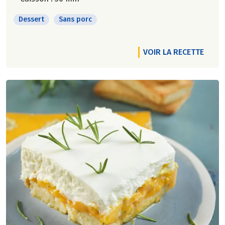
Dessert
Sans porc
VOIR LA RECETTE