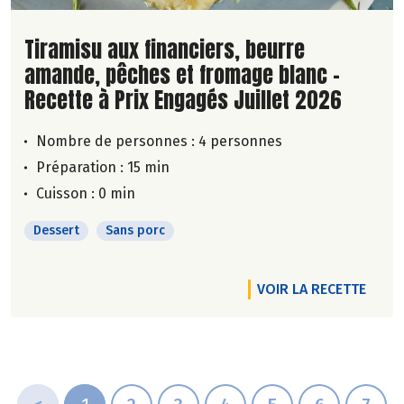
Lire la suite de la recette
Tiramisu aux financiers, beurre
amande, pêches et fromage blanc -
Recette à Prix Engagés Juillet 2026
Nombre de personnes :
4 personnes
Préparation : 15 min
Cuisson : 0 min
Dessert
Sans porc
VOIR LA RECETTE