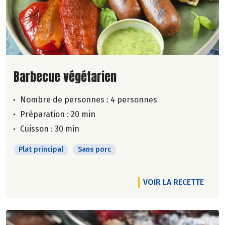
Lire la suite de la recette
Barbecue végétarien
Nombre de personnes :
4 personnes
Préparation : 20 min
Cuisson : 30 min
Plat principal
Sans porc
VOIR LA RECETTE