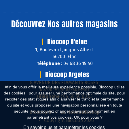
Découvrez
Nos autres magasins
Biocoop D'elne
1, Boulevard Jacques Albert
66200 Elne
Téléphone :
04 68 36 15 40
Biocoop Argeles
8 AVENUE DES FLAMANTS ROSES
Afin de vous offrir la meilleure expérience possible, Biocoop utilise
66700 Argelès-sur-Mer
des cookies : pour assurer une performance optimale du site, pour
Téléphone :
04 68 50 00 55
récolter des statistiques afin d'analyser le trafic et la performance
du site et vous proposer une navigation personnalisée en toute
sécurité. Vous pouvez changer d'avis à tout moment en
Biocoop.fr
Le réseau Biocoop
paramétrant vos cookies. OK pour vous ?
Copyright Biocoop 2026
En savoir plus et paramétrer les cookies