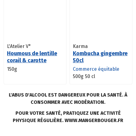
L'Atelier V*
Karma
Houmous de lentille
Kombucha gingembre
corail & carotte
50cl
150g
Commerce équitable
500g
50 cl
L'ABUS D'ALCOOL EST DANGEREUX POUR LA SANTÉ. À
CONSOMMER AVEC MODÉRATION.
POUR VOTRE SANTÉ, PRATIQUEZ UNE ACTIVITÉ
PHYSIQUE RÉGULIÈRE. WWW.MANGERBOUGER.FR