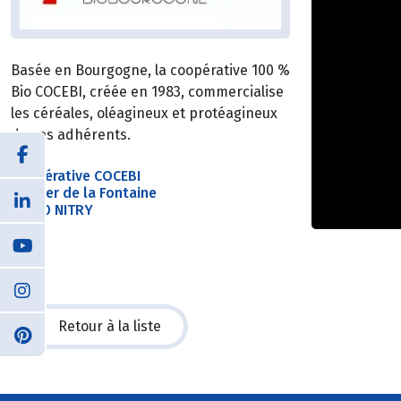
Basée en Bourgogne, la coopérative 100 %
Bio COCEBI, créée en 1983, commercialise
les céréales, oléagineux et protéagineux
de ses adhérents.
Coopérative COCEBI
Sentier de la Fontaine
89310 NITRY
Retour à la liste