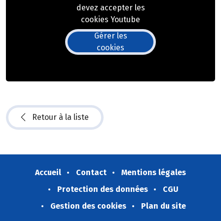
devez accepter les
cookies Youtube
Gérer les
cookies
Retour à la liste
Accueil
Contact
Mentions légales
Protection des données
CGU
Gestion des cookies
Plan du site