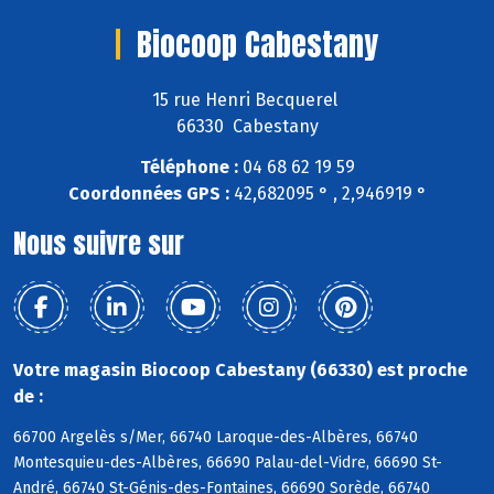
Biocoop Cabestany
15 rue Henri Becquerel
66330 Cabestany
Téléphone :
04 68 62 19 59
Coordonnées GPS :
42,682095 ° , 2,946919 °
Nous suivre sur
Votre magasin Biocoop Cabestany (66330) est proche
de :
66700 Argelès s/Mer, 66740 Laroque-des-Albères, 66740
Montesquieu-des-Albères, 66690 Palau-del-Vidre, 66690 St-
André, 66740 St-Génis-des-Fontaines, 66690 Sorède, 66740