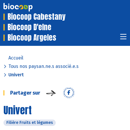
Biocoop Cabestany
Biocoop D'elne
Biocoop Argeles
Accueil
Tous nos paysan.ne.s associé.e.s
Univert
Partager sur
Univert
Filière Fruits et légumes