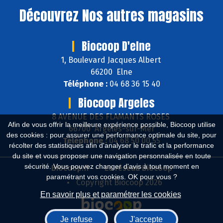
Découvrez
Nos autres magasins
Biocoop D'elne
1, Boulevard Jacques Albert
66200 Elne
Téléphone :
04 68 36 15 40
Biocoop Argeles
8 AVENUE DES FLAMANTS ROSES
Afin de vous offrir la meilleure expérience possible, Biocoop utilise
66700 Argelès-sur-Mer
des cookies : pour assurer une performance optimale du site, pour
Téléphone :
04 68 50 00 55
récolter des statistiques afin d'analyser le trafic et la performance
du site et vous proposer une navigation personnalisée en toute
sécurité. Vous pouvez changer d'avis à tout moment en
Biocoop.fr
Le réseau Biocoop
paramétrant vos cookies. OK pour vous ?
Copyright Biocoop 2026
En savoir plus et paramétrer les cookies
Je refuse
J'accepte