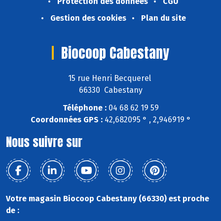
Protection des données
CGU
Gestion des cookies
Plan du site
Biocoop Cabestany
15 rue Henri Becquerel
66330 Cabestany
Téléphone :
04 68 62 19 59
Coordonnées GPS :
42,682095 ° , 2,946919 °
Nous suivre sur
Votre magasin Biocoop Cabestany (66330) est proche
de :