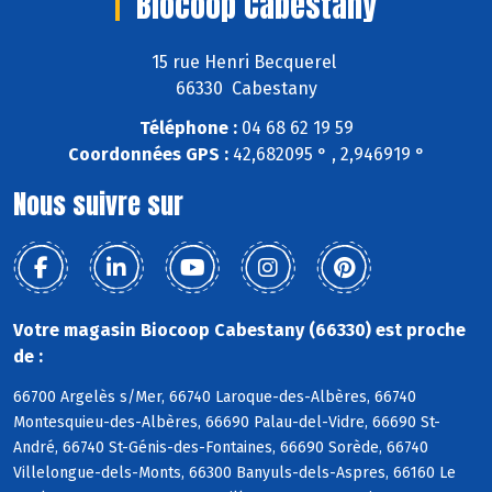
Biocoop Cabestany
15 rue Henri Becquerel
66330 Cabestany
Téléphone :
04 68 62 19 59
Coordonnées GPS :
42,682095 ° , 2,946919 °
Nous suivre sur
Votre magasin Biocoop Cabestany (66330) est proche
de :
66700 Argelès s/Mer, 66740 Laroque-des-Albères, 66740
Montesquieu-des-Albères, 66690 Palau-del-Vidre, 66690 St-
André, 66740 St-Génis-des-Fontaines, 66690 Sorède, 66740
Villelongue-dels-Monts, 66300 Banyuls-dels-Aspres, 66160 Le