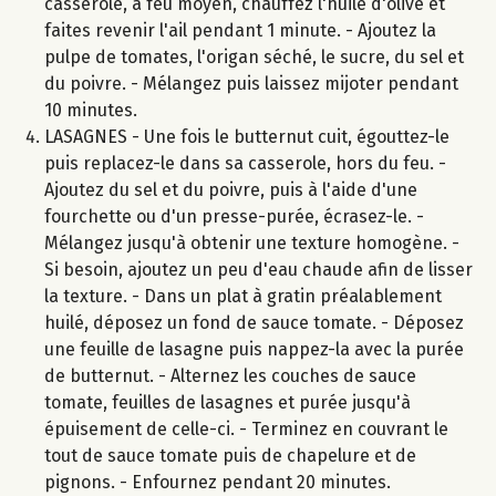
casserole, à feu moyen, chauffez l'huile d'olive et
faites revenir l'ail pendant 1 minute. - Ajoutez la
pulpe de tomates, l'origan séché, le sucre, du sel et
du poivre. - Mélangez puis laissez mijoter pendant
10 minutes.
LASAGNES - Une fois le butternut cuit, égouttez-le
puis replacez-le dans sa casserole, hors du feu. -
Ajoutez du sel et du poivre, puis à l'aide d'une
fourchette ou d'un presse-purée, écrasez-le. -
Mélangez jusqu'à obtenir une texture homogène. -
Si besoin, ajoutez un peu d'eau chaude afin de lisser
la texture. - Dans un plat à gratin préalablement
huilé, déposez un fond de sauce tomate. - Déposez
une feuille de lasagne puis nappez-la avec la purée
de butternut. - Alternez les couches de sauce
tomate, feuilles de lasagnes et purée jusqu'à
épuisement de celle-ci. - Terminez en couvrant le
tout de sauce tomate puis de chapelure et de
pignons. - Enfournez pendant 20 minutes.