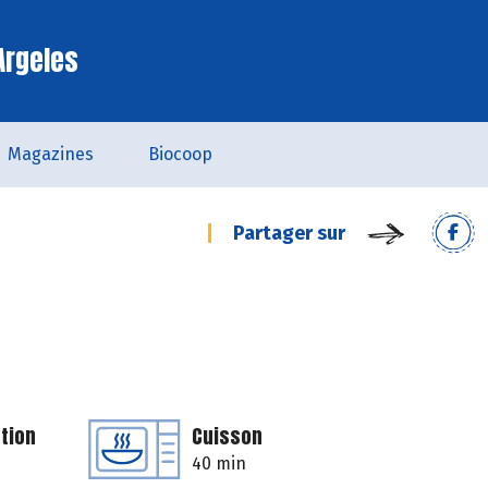
Argeles
Magazines
Biocoop
Partager sur
tion
Cuisson
40 min