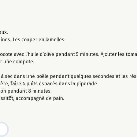
aux.
aines. Les couper en lamelles.
cocote avec l’huile d’olive pendant 5 minutes. Ajouter les tomat
ir une compote.
r à sec dans une poêle pendant quelques secondes et les rés
illère, faire 4 puits espacés dans la piperade.
son pendant 8 minutes.
ussitôt, accompagné de pain.