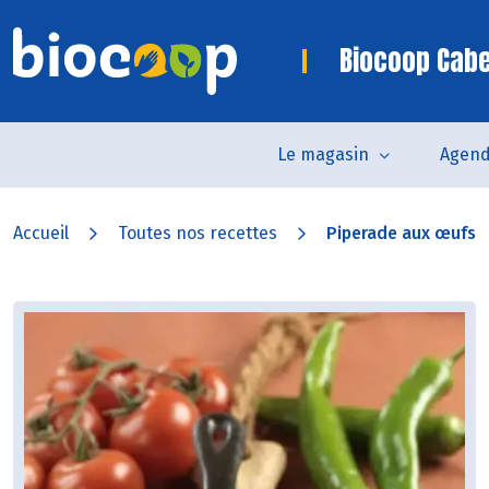
Biocoop Cab
Le magasin
Agen
Accueil
Toutes nos recettes
Piperade aux œufs