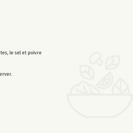
es, le sel et poivre
erver.