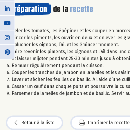
Préparation
de la
recette
Peler les tomates, les épépiner et les couper en morce
Rincer les piments, les ouvrir en deux et enlever les gr
Eplucher les oignons, l’ail et les émincer finement.
Faire revenir les piments, les oignons et l’ail dans une 
et laisser mijoter pendant 25-30 minutes jusqu’à obten
Remuer régulièrement pendant la cuisson.
Couper les tranches de jambon en lamelles et les saisi
Laver et sécher les feuilles de basilic. A l’aide d’une cu
Casser un œuf dans chaque puits et poursuivre la cuis
Parsemer de lamelles de jambon et de basilic. Servir a
Retour à la liste
Imprimer la recette