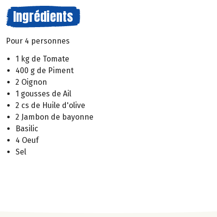
Ingrédients
Pour 4 personnes
1 kg de Tomate
400 g de Piment
2 Oignon
1 gousses de Ail
2 cs de Huile d'olive
2 Jambon de bayonne
Basilic
4 Oeuf
Sel