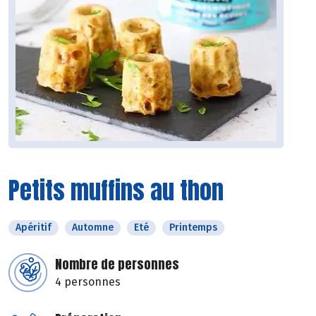
Petits muffins au thon
Apéritif
Automne
Eté
Printemps
Nombre de personnes
4 personnes