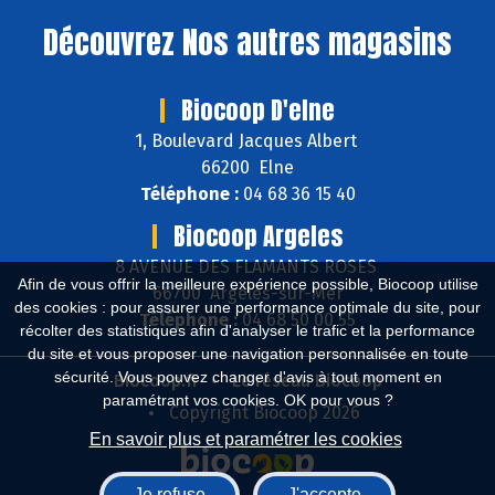
Découvrez
Nos autres magasins
Biocoop D'elne
1, Boulevard Jacques Albert
66200 Elne
Téléphone :
04 68 36 15 40
Biocoop Argeles
8 AVENUE DES FLAMANTS ROSES
Afin de vous offrir la meilleure expérience possible, Biocoop utilise
66700 Argelès-sur-Mer
des cookies : pour assurer une performance optimale du site, pour
Téléphone :
04 68 50 00 55
récolter des statistiques afin d'analyser le trafic et la performance
du site et vous proposer une navigation personnalisée en toute
sécurité. Vous pouvez changer d'avis à tout moment en
Biocoop.fr
Le réseau Biocoop
paramétrant vos cookies. OK pour vous ?
Copyright Biocoop 2026
En savoir plus et paramétrer les cookies
Je refuse
J'accepte