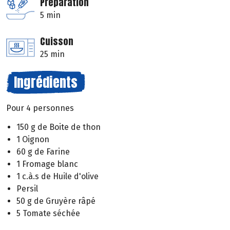
Préparation
5 min
Cuisson
25 min
Ingrédients
Pour 4 personnes
150 g de Boite de thon
1 Oignon
60 g de Farine
1 Fromage blanc
1 c.à.s de Huile d'olive
Persil
50 g de Gruyère râpé
5 Tomate séchée