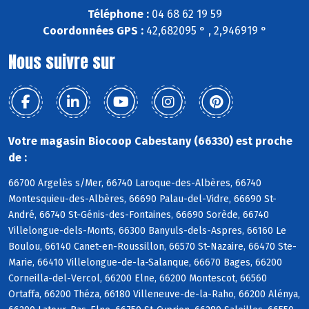
Téléphone :
04 68 62 19 59
Coordonnées GPS :
42,682095 ° , 2,946919 °
Nous suivre sur
Votre magasin Biocoop Cabestany (66330) est proche
de :
66700 Argelès s/Mer, 66740 Laroque-des-Albères, 66740
Montesquieu-des-Albères, 66690 Palau-del-Vidre, 66690 St-
André, 66740 St-Génis-des-Fontaines, 66690 Sorède, 66740
Villelongue-dels-Monts, 66300 Banyuls-dels-Aspres, 66160 Le
Boulou, 66140 Canet-en-Roussillon, 66570 St-Nazaire, 66470 Ste-
Marie, 66410 Villelongue-de-la-Salanque, 66670 Bages, 66200
Corneilla-del-Vercol, 66200 Elne, 66200 Montescot, 66560
Ortaffa, 66200 Théza, 66180 Villeneuve-de-la-Raho, 66200 Alénya,