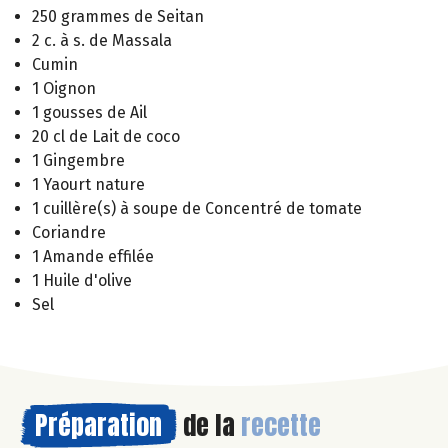
250 grammes de Seitan
2 c. à s. de Massala
Cumin
1 Oignon
1 gousses de Ail
20 cl de Lait de coco
1 Gingembre
1 Yaourt nature
1 cuillère(s) à soupe de Concentré de tomate
Coriandre
1 Amande effilée
1 Huile d'olive
Sel
Préparation
de la
recette