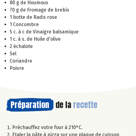
80 g de Houmous
70 g de Fromage de brebis
1 botte de Radis rose
1 Concombre
5 c. à c de Vinaigre balsamique
1 c. à s. de Huile d'olive
2 échalote
Sel
Coriandre
Poivre
Préparation
de la
recette
Préchauffez votre four à 210°C.
Etaler la pâte à pizza sur une plaque de cuisson