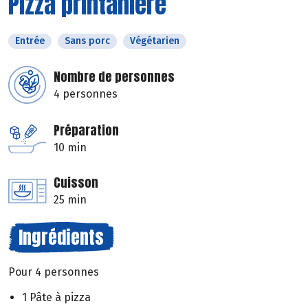
Pizza printanière
Entrée
Sans porc
Végétarien
Nombre de personnes
4 personnes
Préparation
10 min
Cuisson
25 min
Ingrédients
Pour 4 personnes
1 Pâte à pizza