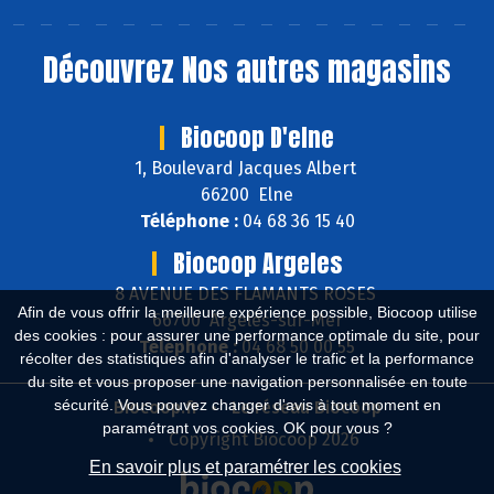
Découvrez
Nos autres magasins
Biocoop D'elne
1, Boulevard Jacques Albert
66200 Elne
Téléphone :
04 68 36 15 40
Biocoop Argeles
8 AVENUE DES FLAMANTS ROSES
Afin de vous offrir la meilleure expérience possible, Biocoop utilise
66700 Argelès-sur-Mer
des cookies : pour assurer une performance optimale du site, pour
Téléphone :
04 68 50 00 55
récolter des statistiques afin d'analyser le trafic et la performance
du site et vous proposer une navigation personnalisée en toute
sécurité. Vous pouvez changer d'avis à tout moment en
Biocoop.fr
Le réseau Biocoop
paramétrant vos cookies. OK pour vous ?
Copyright Biocoop 2026
En savoir plus et paramétrer les cookies