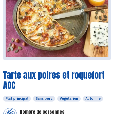
Tarte aux poires et roquefort
AOC
Plat principal
Sans porc
Végétarien
Automne
Nombre de personnes