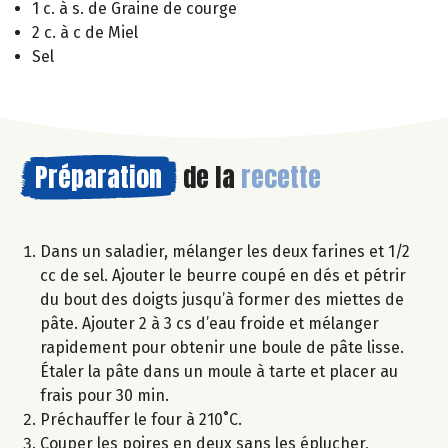
1 c. à s. de Graine de courge
2 c. à c de Miel
Sel
Préparation
de la
recette
Dans un saladier, mélanger les deux farines et 1/2
cc de sel. Ajouter le beurre coupé en dés et pétrir
du bout des doigts jusqu’à former des miettes de
pâte. Ajouter 2 à 3 cs d’eau froide et mélanger
rapidement pour obtenir une boule de pâte lisse.
Étaler la pâte dans un moule à tarte et placer au
frais pour 30 min.
Préchauffer le four à 210˚C.
Couper les poires en deux sans les éplucher,