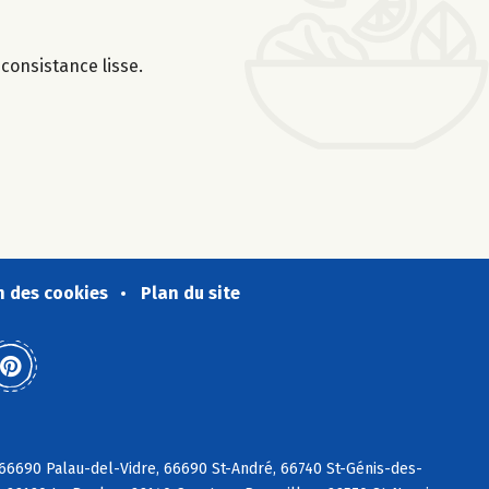
 consistance lisse.
n des cookies
Plan du site
6690 Palau-del-Vidre, 66690 St-André, 66740 St-Génis-des-