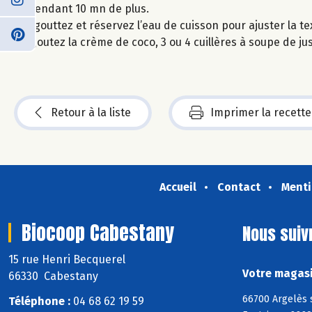
pendant 10 mn de plus.
Egouttez et réservez l’eau de cuisson pour ajuster la te
Ajoutez la crème de coco, 3 ou 4 cuillères à soupe de jus
Retour à la liste
Imprimer la recette
Accueil
Contact
Menti
Biocoop Cabestany
Nous suiv
15 rue Henri Becquerel
Votre magasi
66330 Cabestany
66700 Argelès 
Téléphone :
04 68 62 19 59