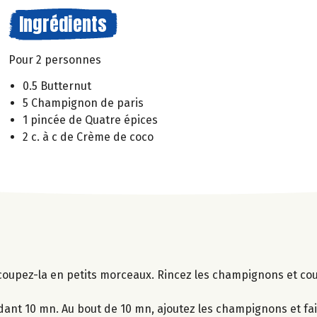
Ingrédients
Pour 2 personnes
0.5 Butternut
5 Champignon de paris
1 pincée de Quatre épices
2 c. à c de Crème de coco
 coupez-la en petits morceaux. Rincez les champignons et co
dant 10 mn. Au bout de 10 mn, ajoutez les champignons et fai