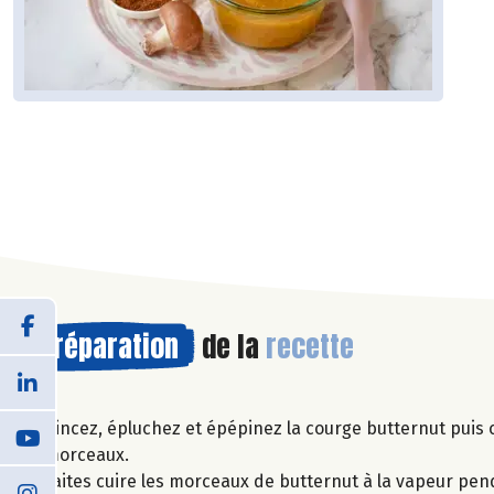
Préparation
de la
recette
Rincez, épluchez et épépinez la courge butternut puis
morceaux.
Faites cuire les morceaux de butternut à la vapeur pen