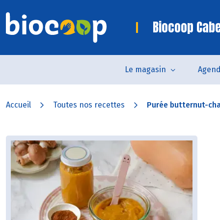
Biocoop Cab
Le magasin
Agen
Accueil
Toutes nos recettes
Purée butternut-c