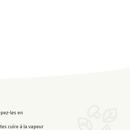
upez-les en
tes cuire à la vapeur