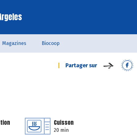
Argeles
Magazines
Biocoop
Partager sur
tion
Cuisson
20 min