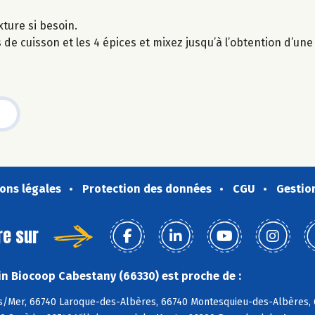
xture si besoin.
 de cuisson et les 4 épices et mixez jusqu’à l’obtention d’une
ons légales
Protection des données
CGU
Gestio
re sur
n Biocoop Cabestany (66330) est proche de :
s/Mer, 66740 Laroque-des-Albères, 66740 Montesquieu-des-Albères, 6