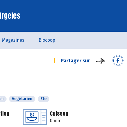
Argeles
Magazines
Biocoop
Partager sur
en
Végétarien
Eté
tion
Cuisson
0 min