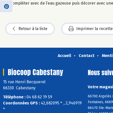
Compléter avec de l’eau gazeuse puis décorer avec une
Retour à la liste
Imprimer la recette
Accueil
Contact
Menti
Biocoop Cabestany
Nous suiv
15 rue Henri Becquerel
Votre magasi
66330 Cabestany
66700 Argelès 
Téléphone :
04 68 62 19 59
Fontaines, 666
Coordonnées GPS :
42,682095 ° , 2,946919
66470 Ste-Mari
°