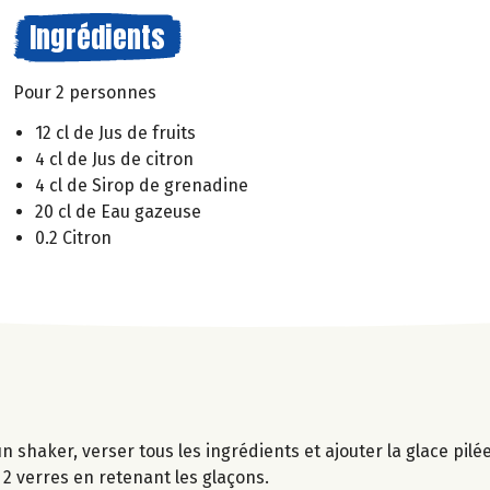
Ingrédients
Pour 2 personnes
12 cl de Jus de fruits
4 cl de Jus de citron
4 cl de Sirop de grenadine
20 cl de Eau gazeuse
0.2 Citron
n shaker, verser tous les ingrédients et ajouter la glace pilé
2 verres en retenant les glaçons.