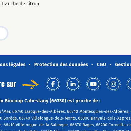
 tranche de citron
ons légales
Protection des données
CGU
Gestio
re sur
n Biocoop Cabestany (66330) est proche de :
s/Mer, 66740 Laroque-des-Albères, 66740 Montesquieu-des-Albères, 6
90 Sorède, 66740 Villelongue-dels-Monts, 66300 Banyuls-dels-Aspres,
e, 66410 Villelongue-de-la-Salanque, 66670 Bages, 66200 Corneilla-de