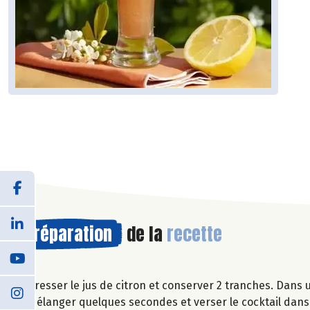
Préparation
de la
recette
Presser le jus de citron et conserver 2 tranches. Dans u
Mélanger quelques secondes et verser le cocktail dans 