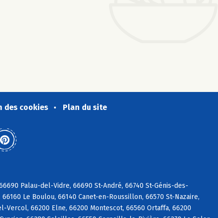
n des cookies
Plan du site
6690 Palau-del-Vidre, 66690 St-André, 66740 St-Génis-des-
 66160 Le Boulou, 66140 Canet-en-Roussillon, 66570 St-Nazaire,
l-Vercol, 66200 Elne, 66200 Montescot, 66560 Ortaffa, 66200