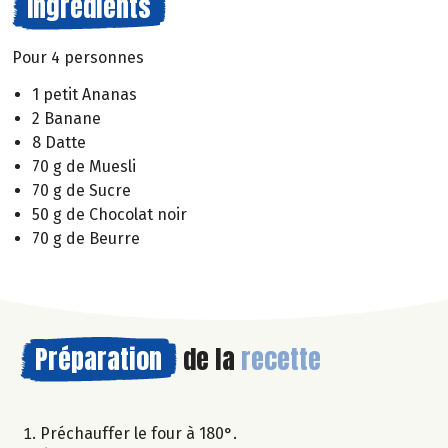
Ingrédients
Pour 4 personnes
1 petit Ananas
2 Banane
8 Datte
70 g de Muesli
70 g de Sucre
50 g de Chocolat noir
70 g de Beurre
Préparation
de la
recette
Préchauffer le four à 180°.