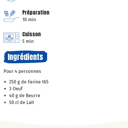
Préparation
10 min
Cuisson
5 min
Ingrédients
Pour 4 personnes
250 g de Farine t65
3 Oeuf
40 g de Beurre
50 cl de Lait