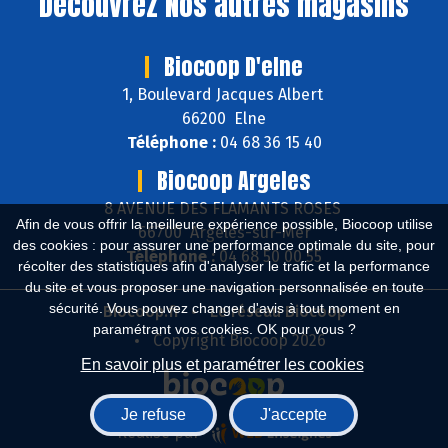
Découvrez
Nos autres magasins
Biocoop D'elne
1, Boulevard Jacques Albert
66200 Elne
Téléphone :
04 68 36 15 40
Biocoop Argeles
8 AVENUE DES FLAMANTS ROSES
Afin de vous offrir la meilleure expérience possible, Biocoop utilise
66700 Argelès-sur-Mer
des cookies : pour assurer une performance optimale du site, pour
Téléphone :
04 68 50 00 55
récolter des statistiques afin d'analyser le trafic et la performance
du site et vous proposer une navigation personnalisée en toute
sécurité. Vous pouvez changer d'avis à tout moment en
Biocoop.fr
Le réseau Biocoop
paramétrant vos cookies. OK pour vous ?
Copyright Biocoop 2026
En savoir plus et paramétrer les cookies
Je refuse
J'accepte
Réalisé par