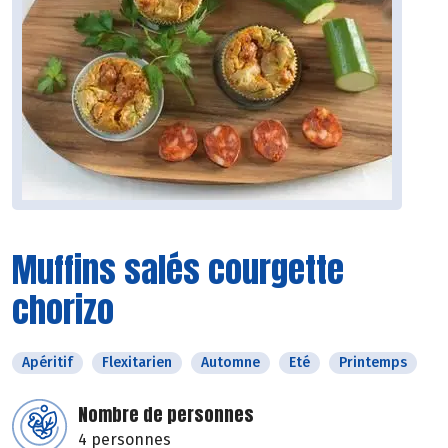
Muffins salés courgette
chorizo
Apéritif
Flexitarien
Automne
Eté
Printemps
Nombre de personnes
4 personnes