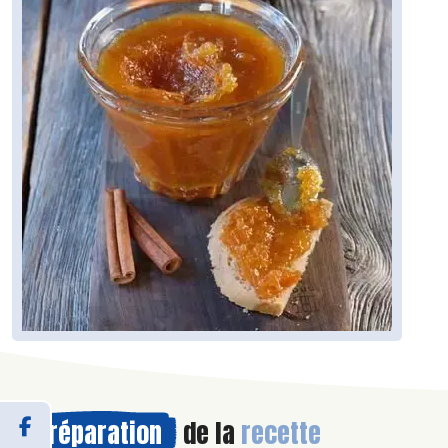
Préparation
de la
recette