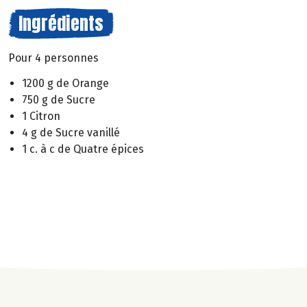
Ingrédients
Pour 4 personnes
1200 g de Orange
750 g de Sucre
1 Citron
4 g de Sucre vanillé
1 c. à c de Quatre épices