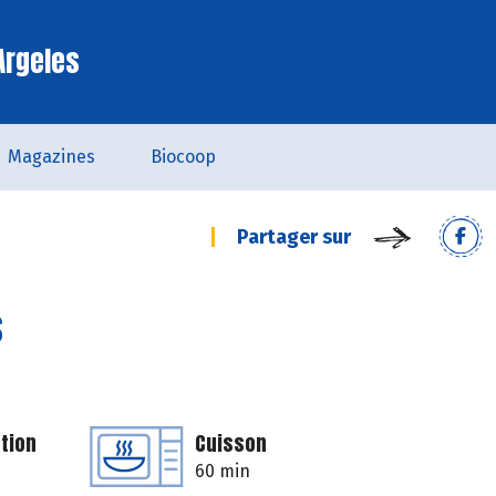
Argeles
Magazines
Biocoop
Partager sur
s
tion
Cuisson
60 min