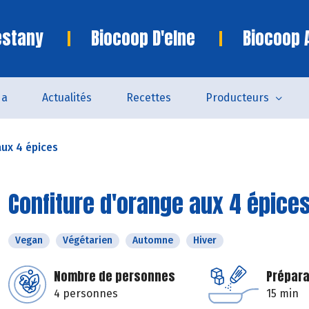
estany
Biocoop D'elne
Biocoop 
da
Actualités
Recettes
Producteurs
aux 4 épices
Confiture d'orange aux 4 épice
Vegan
Végétarien
Automne
Hiver
Nombre de personnes
Prépara
4 personnes
15 min