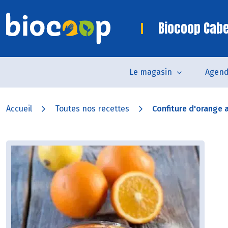
Biocoop Cab
Le magasin
Agen
Accueil
Toutes nos recettes
Confiture d'orange 