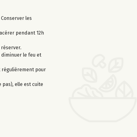
 Conserver les
 macérer pendant 12h
 réserver.
diminuer le feu et
nt régulièrement pour
 pas), elle est cuite