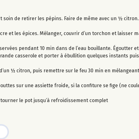
 soin de retirer les pépins. Faire de même avec un ½ citron.
sucre et les épices. Mélanger, couvrir d’un torchon et laisser
nservées pendant 10 min dans de l’eau bouillante. Égoutter et
nde casserole et porter à ébullition quelques instants puis 
jus d’un ½ citron, puis remettre sur le feu 30 min en mélangea
ttes sur une assiette froide, si la confiture se fige (ne coule
etourner le pot jusqu’à refroidissement complet