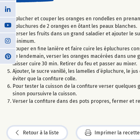
Eplucher et couper les oranges en rondelles en prenant
épluchures de 2 oranges en ôtant les peaux blanches.
Verser les fruits dans un grand saladier et ajouter le 
minimum.
Couper en fine lanière et faire cuire les épluchures co
Le lendemain, verser les oranges macérées dans une gra
laisser cuire 30 min. Retirer du feu et passer au mixer.
Ajouter, le sucre vanillé, les lamelles d’épluchure, le 
éviter que la confiture colle.
Pour tester la cuisson de la confiture verser quelques gou
sinon poursuivre la cuisson.
Verser la confiture dans des pots propres, fermer et r
Retour à la liste
Imprimer la recette