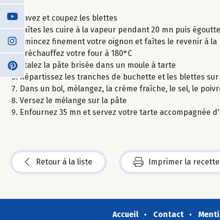
Lavez et coupez les blettes
Faîtes les cuire à la vapeur pendant 20 mn puis égoutt
Emincez finement votre oignon et faîtes le revenir à la 
Préchauffez votre four à 180°C
Etalez la pâte brisée dans un moule à tarte
Répartissez les tranches de buchette et les blettes sur 
Dans un bol, mélangez, la crème fraîche, le sel, le poi
Versez le mélange sur la pâte
Enfournez 35 mn et servez votre tarte accompagnée d
Retour à la liste
Imprimer la recette
Accueil
Contact
Menti