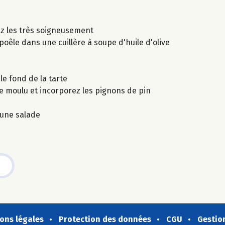
ez les très soigneusement
poêle dans une cuillère à soupe d'huile d'olive
le fond de la tarte
vre moulu et incorporez les pignons de pin
'une salade
ons légales
Protection des données
CGU
Gestio