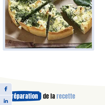
Préparation
de la
recette