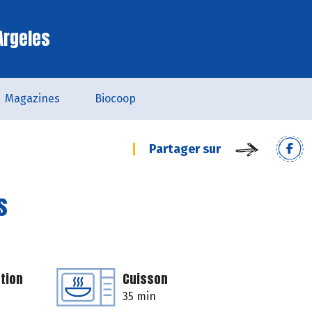
Argeles
Magazines
Biocoop
Partager sur
s
tion
Cuisson
35 min