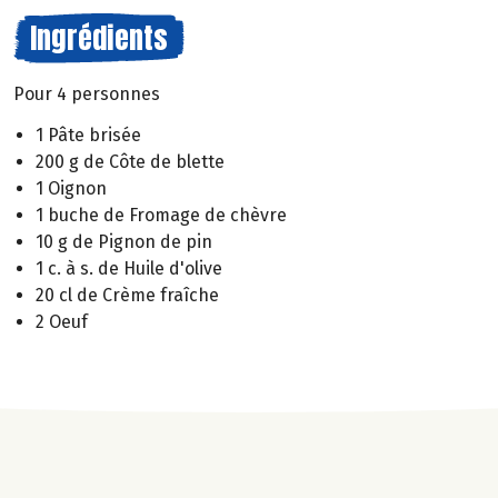
Ingrédients
Pour 4 personnes
1 Pâte brisée
200 g de Côte de blette
1 Oignon
1 buche de Fromage de chèvre
10 g de Pignon de pin
1 c. à s. de Huile d'olive
20 cl de Crème fraîche
2 Oeuf