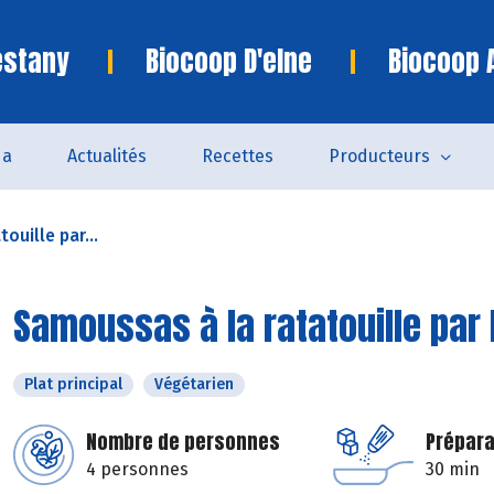
estany
Biocoop D'elne
Biocoop 
da
Actualités
Recettes
Producteurs
ouille par...
Samoussas à la ratatouille par
Plat principal
Végétarien
Nombre de personnes
Prépara
4 personnes
30 min