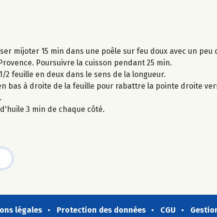
isser mijoter 15 min dans une poêle sur feu doux avec un peu d
de Provence. Poursuivre la cuisson pendant 25 min.
/2 feuille en deux dans le sens de la longueur.
 en bas à droite de la feuille pour rabattre la pointe droite v
.
d'huile 3 min de chaque côté.
ons légales
Protection des données
CGU
Gestio