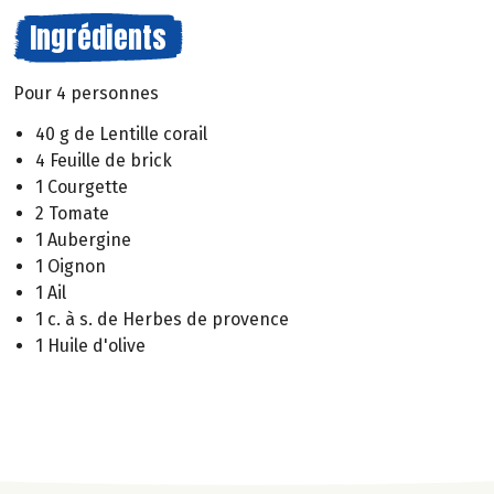
Ingrédients
Pour 4 personnes
40 g de Lentille corail
4 Feuille de brick
1 Courgette
2 Tomate
1 Aubergine
1 Oignon
1 Ail
1 c. à s. de Herbes de provence
1 Huile d'olive