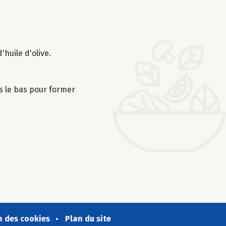
'huile d'olive.
ers le bas pour former
n des cookies
Plan du site