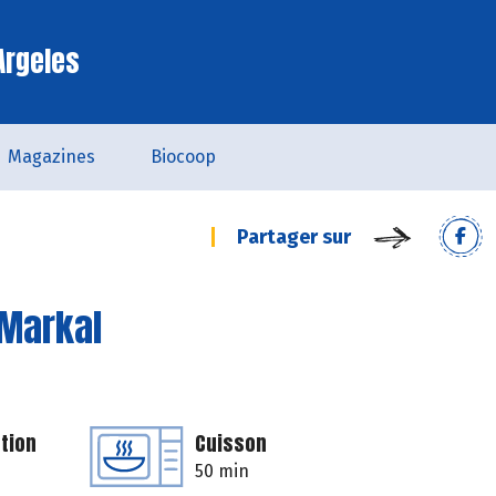
Argeles
Magazines
Biocoop
Partager sur
 Markal
tion
Cuisson
50 min