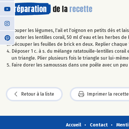
Préparation
de la
recette
Couper les légumes, l'ail et l'oignon en petits dés et la
Ajouter les lentilles corail, 50 ml d'eau et les herbes 
Découper les feuilles de brick en deux. Replier chaque 1
Déposer 1 c. à s. du mélange ratatouille-lentilles corail
un triangle. Plier plusieurs fois le triangle sur lui-même
Faire dorer les samoussas dans une poêle avec un peu 
Retour à la liste
Imprimer la recette
Accueil
Contact
Menti