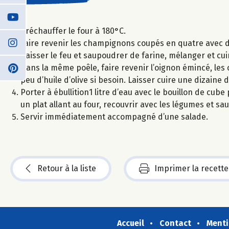
Préchauffer le four à 180°C.
Faire revenir les champignons coupés en quatre avec de
baisser le feu et saupoudrer de farine, mélanger et cu
Dans la même poêle, faire revenir l’oignon émincé, les 
peu d’huile d’olive si besoin. Laisser cuire une dizaine
Porter à ébullition1 litre d’eau avec le bouillon de cube 
un plat allant au four, recouvrir avec les légumes et 
Servir immédiatement accompagné d’une salade.
Retour à la liste
Imprimer la recette
Accueil
Contact
Menti