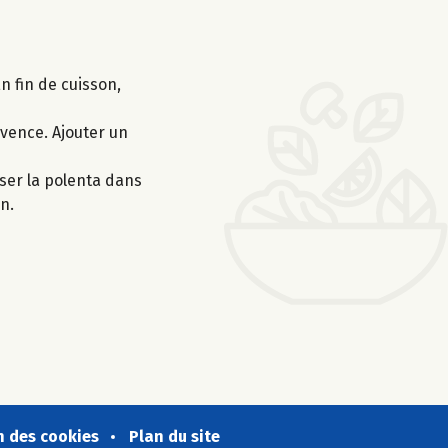
n fin de cuisson,
ovence. Ajouter un
erser la polenta dans
n.
n des cookies
Plan du site