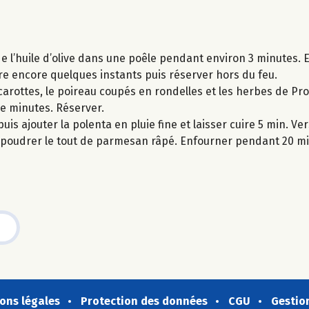
 l’huile d’olive dans une poêle pendant environ 3 minutes. E
ire encore quelques instants puis réserver hors du feu.
carottes, le poireau coupés en rondelles et les herbes de Pr
 de minutes. Réserver.
puis ajouter la polenta en pluie fine et laisser cuire 5 min. V
saupoudrer le tout de parmesan râpé. Enfourner pendant 20 mi
ons légales
Protection des données
CGU
Gestio