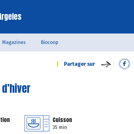
Argeles
Magazines
Biocoop
Partager sur
 d’hiver
tion
Cuisson
35 min