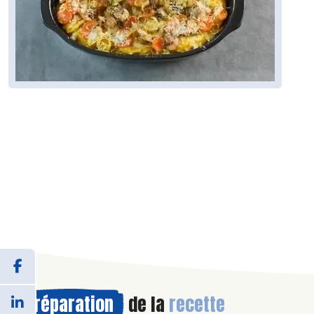
Préparation
de la
recette