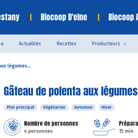
estany
Biocoop D'elne
Biocoop 
da
Actualités
Recettes
Producteurs
ux légumes...
Gâteau de polenta aux légumes
Plat principal
Végétarien
Automne
Hiver
Nombre de personnes
Prépara
4 personnes
15 min