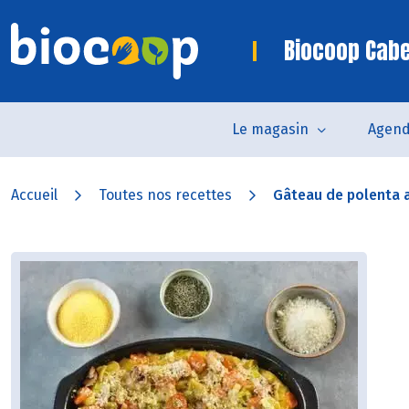
Biocoop Cab
Le magasin
Agen
Accueil
Toutes nos recettes
Gâteau de polenta a