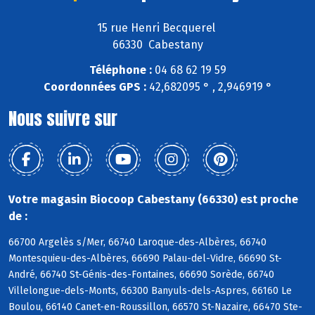
15 rue Henri Becquerel
66330 Cabestany
Téléphone :
04 68 62 19 59
Coordonnées GPS :
42,682095 ° , 2,946919 °
Nous suivre sur
Votre magasin Biocoop Cabestany (66330) est proche
de :
66700 Argelès s/Mer, 66740 Laroque-des-Albères, 66740
Montesquieu-des-Albères, 66690 Palau-del-Vidre, 66690 St-
André, 66740 St-Génis-des-Fontaines, 66690 Sorède, 66740
Villelongue-dels-Monts, 66300 Banyuls-dels-Aspres, 66160 Le
Boulou, 66140 Canet-en-Roussillon, 66570 St-Nazaire, 66470 Ste-