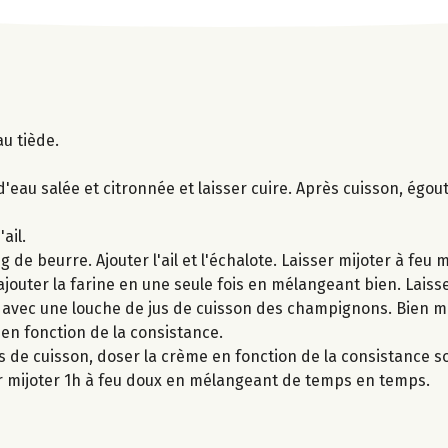
au tiède.
eau salée et citronnée et laisser cuire. Après cuisson, égo
ail.
de beurre. Ajouter l'ail et l'échalote. Laisser mijoter à feu 
jouter la farine en une seule fois en mélangeant bien. Laisse
avec une louche de jus de cuisson des champignons. Bien mé
 en fonction de la consistance.
s de cuisson, doser la crème en fonction de la consistance s
er mijoter 1h à feu doux en mélangeant de temps en temps.