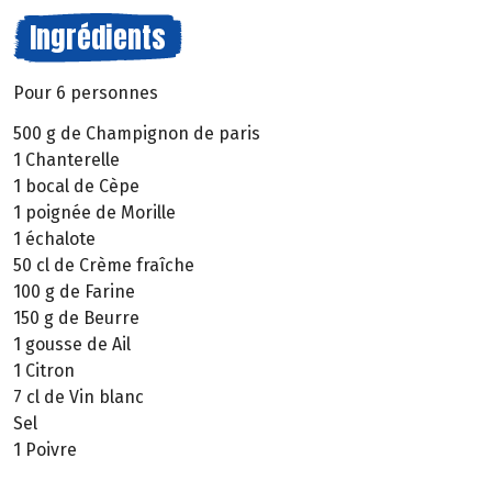
Ingrédients
Pour 6 personnes
500 g de Champignon de paris
1 Chanterelle
1 bocal de Cèpe
1 poignée de Morille
1 échalote
50 cl de Crème fraîche
100 g de Farine
150 g de Beurre
1 gousse de Ail
1 Citron
7 cl de Vin blanc
Sel
1 Poivre