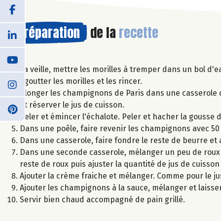
Préparation
de la
recette
La veille, mettre les morilles à tremper dans un bol d'e
Egoutter les morilles et les rincer.
Plonger les champignons de Paris dans une casserole d'
et réserver le jus de cuisson.
Peler et émincer l'échalote. Peler et hacher la gousse d'
Dans une poêle, faire revenir les champignons avec 50 g 
Dans une casserole, faire fondre le reste de beurre et a
Dans une seconde casserole, mélanger un peu de roux 
reste de roux puis ajuster la quantité de jus de cuisson
Ajouter la crème fraiche et mélanger. Comme pour le ju
Ajouter les champignons à la sauce, mélanger et laiss
Servir bien chaud accompagné de pain grillé.