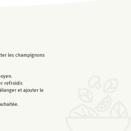
utter les champignons
moyen.
r refroidir.
langer et ajouter le
ouhaitée.