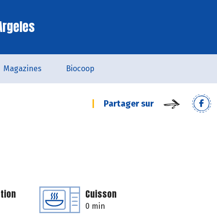
Argeles
Magazines
Biocoop
Partager sur
tion
Cuisson
0 min