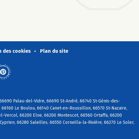
n des cookies
Plan du site
6690 Palau-del-Vidre, 66690 St-André, 66740 St-Génis-des-
 66160 Le Boulou, 66140 Canet-en-Roussillon, 66570 St-Nazaire,
l-Vercol, 66200 Elne, 66200 Montescot, 66560 Ortaffa, 66200
prien, 66280 Saleilles, 66550 Corneilla-la-Rivière, 66270 Le Soler,