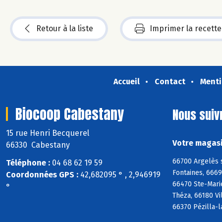
Retour à la liste
Imprimer la recette
Accueil
Contact
Menti
Biocoop Cabestany
Nous suiv
15 rue Henri Becquerel
Votre magasi
66330 Cabestany
66700 Argelès 
Téléphone :
04 68 62 19 59
Fontaines, 666
Coordonnées GPS :
42,682095 ° , 2,946919
66470 Ste-Mari
°
Théza, 66180 Vi
66370 Pézilla-l