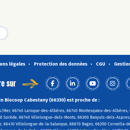
ons légales
Protection des données
CGU
Gestio
re sur
n Biocoop Cabestany (66330) est proche de :
s/Mer, 66740 Laroque-des-Albères, 66740 Montesquieu-des-Albères, 6
90 Sorède, 66740 Villelongue-dels-Monts, 66300 Banyuls-dels-Aspres,
e, 66410 Villelongue-de-la-Salanque, 66670 Bages, 66200 Corneilla-de