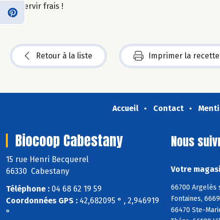
Servir frais !
Retour à la liste
Imprimer la recette
Accueil
Contact
Menti
Biocoop Cabestany
Nous suiv
15 rue Henri Becquerel
Votre magasi
66330 Cabestany
66700 Argelès 
Téléphone :
04 68 62 19 59
Fontaines, 666
Coordonnées GPS :
42,682095 ° , 2,946919
66470 Ste-Mari
°