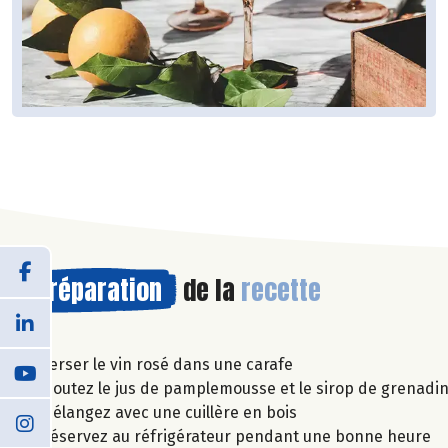
Préparation
de la
recette
Verser le vin rosé dans une carafe
Ajoutez le jus de pamplemousse et le sirop de grenadi
Mélangez avec une cuillère en bois
Réservez au réfrigérateur pendant une bonne heure