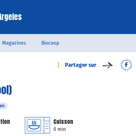
Argeles
Magazines
Biocoop
Partager sur
ol)
ien
tion
Cuisson
0 min