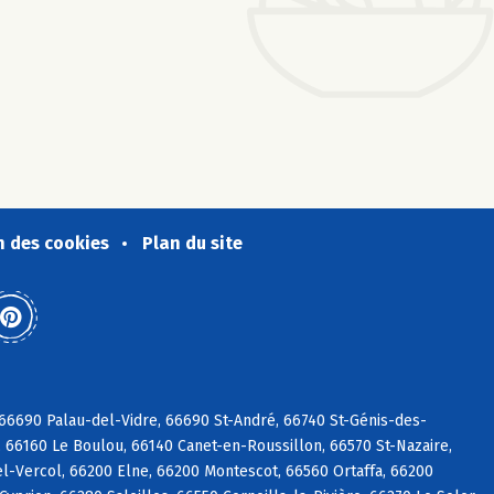
n des cookies
Plan du site
6690 Palau-del-Vidre, 66690 St-André, 66740 St-Génis-des-
 66160 Le Boulou, 66140 Canet-en-Roussillon, 66570 St-Nazaire,
l-Vercol, 66200 Elne, 66200 Montescot, 66560 Ortaffa, 66200