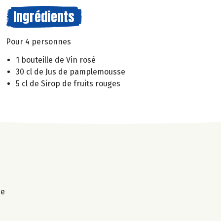
Ingrédients
Pour 4 personnes
1 bouteille de Vin rosé
30 cl de Jus de pamplemousse
5 cl de Sirop de fruits rouges
ne