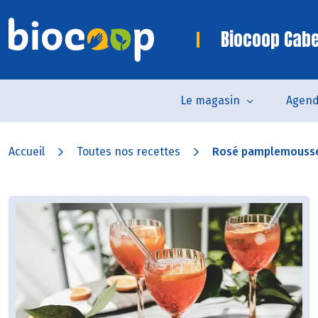
Biocoop Cab
Le magasin
Agen
Accueil
Toutes nos recettes
Rosé pamplemousse 