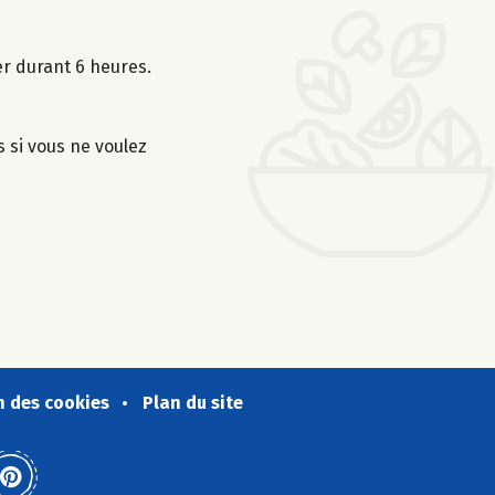
er durant 6 heures.
s si vous ne voulez
n des cookies
Plan du site