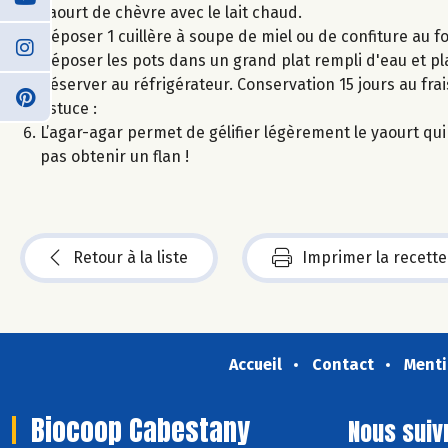
yaourt de chèvre avec le lait chaud.
Déposer 1 cuillère à soupe de miel ou de confiture au f
Déposer les pots dans un grand plat rempli d'eau et pl
Réserver au réfrigérateur. Conservation 15 jours au frai
Astuce :
L’agar-agar permet de gélifier légèrement le yaourt qui p
pas obtenir un flan !
Retour à la liste
Imprimer la recette
Accueil
Contact
Menti
Biocoop Cabestany
Nous suiv