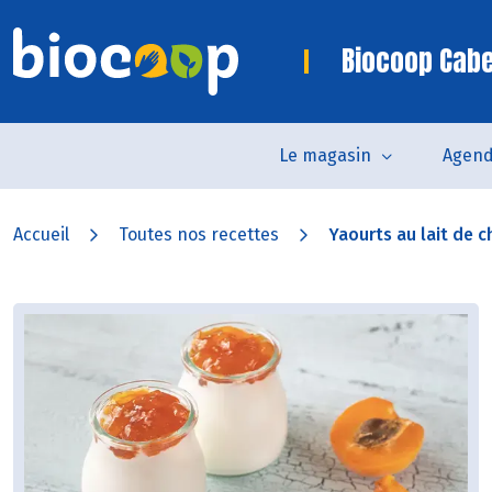
Biocoop Cab
Le magasin
Agen
Accueil
Toutes nos recettes
Yaourts au lait de ch