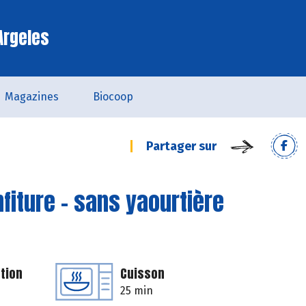
Argeles
Magazines
Biocoop
Partager sur
nfiture - sans yaourtière
tion
Cuisson
25 min