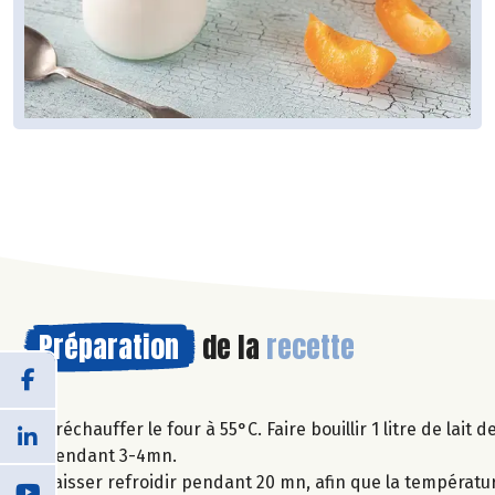
Préparation
de la
recette
Préchauffer le four à 55°C. Faire bouillir 1 litre de lait 
pendant 3-4mn.
Laisser refroidir pendant 20 mn, afin que la températur