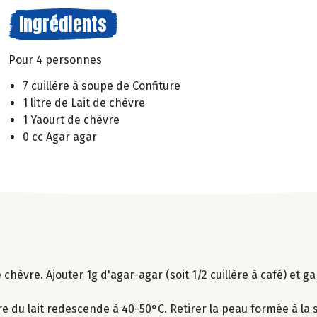
Ingrédients
Pour 4 personnes
7 cuillère à soupe de Confiture
1 litre de Lait de chèvre
1 Yaourt de chèvre
0 cc Agar agar
de chèvre. Ajouter 1g d'agar-agar (soit 1/2 cuillère à café) et g
e du lait redescende à 40-50°C. Retirer la peau formée à la s