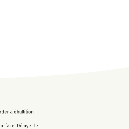
arder à ébullition
urface. Délayer le