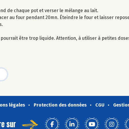
ond de chaque pot et verser le mélange au lait.
acer au four pendant 20mn. Éteindre le four et laisser repos
s.
ourrait être trop liquide. Attention, à utiliser à petites dose
ons légales
Protection des données
CGU
Gestio
re sur