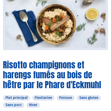
Risotto champignons et
harengs fumés au bois de
hêtre par le Phare d'Eckmuhl
Plat principal
Flexitarien
Poisson
Sans gluten
Sans porc
Hiver