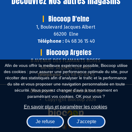
Découvrez
Nos autres magasins
Biocoop D'elne
1, Boulevard Jacques Albert
66200 Elne
Téléphone :
04 68 36 15 40
Biocoop Argeles
8 AVENUE DES FLAMANTS ROSES
Afin de vous offrir la meilleure expérience possible, Biocoop utilise
66700 Argelès-sur-Mer
des cookies : pour assurer une performance optimale du site, pour
Téléphone :
04 68 50 00 55
récolter des statistiques afin d'analyser le trafic et la performance
du site et vous proposer une navigation personnalisée en toute
sécurité. Vous pouvez changer d'avis à tout moment en
Biocoop.fr
Le réseau Biocoop
paramétrant vos cookies. OK pour vous ?
Copyright Biocoop 2026
En savoir plus et paramétrer les cookies
Je refuse
J'accepte
Réalisé par