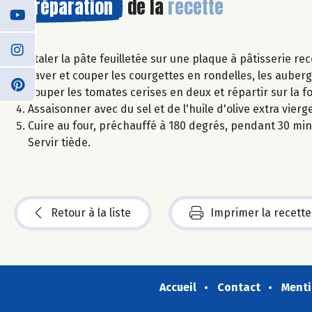
Préparation
de la
recette
Étaler la pâte feuilletée sur une plaque à pâtisserie re
Laver et couper les courgettes en rondelles, les aubergi
Couper les tomates cerises en deux et répartir sur la f
Assaisonner avec du sel et de l'huile d'olive extra vierge
Cuire au four, préchauffé à 180 degrés, pendant 30 min. 
Servir tiède.
Retour à la liste
Imprimer la recette
Accueil
Contact
Menti