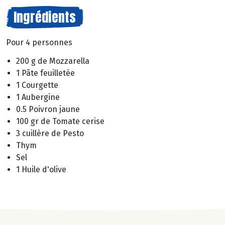
Ingrédients
Pour 4 personnes
200 g de Mozzarella
1 Pâte feuilletée
1 Courgette
1 Aubergine
0.5 Poivron jaune
100 gr de Tomate cerise
3 cuillère de Pesto
Thym
Sel
1 Huile d'olive