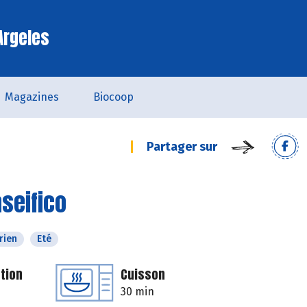
Argeles
Magazines
Biocoop
Partager sur
seifico
rien
Eté
tion
Cuisson
30 min