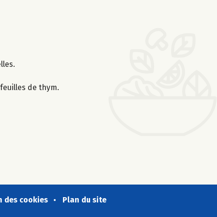
lles.
feuilles de thym.
n des cookies
Plan du site