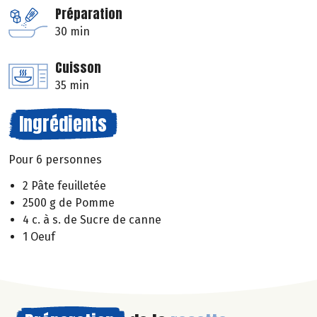
Préparation
30 min
Cuisson
35 min
Ingrédients
Pour 6 personnes
2 Pâte feuilletée
2500 g de Pomme
4 c. à s. de Sucre de canne
1 Oeuf