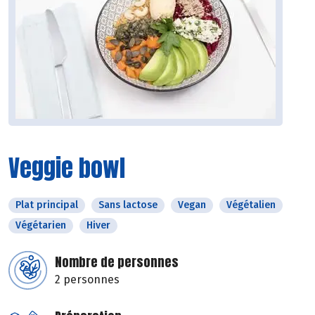
Veggie bowl
Plat principal
Sans lactose
Vegan
Végétalien
Végétarien
Hiver
Nombre de personnes
2 personnes