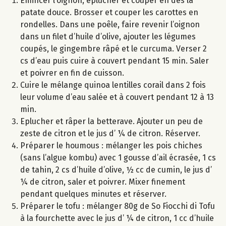
Emincer l’oignon, éplucher et couper en dés la
patate douce. Brosser et couper les carottes en
rondelles. Dans une poêle, faire revenir l’oignon
dans un filet d’huile d’olive, ajouter les légumes
coupés, le gingembre râpé et le curcuma. Verser 2
cs d’eau puis cuire à couvert pendant 15 min. Saler
et poivrer en fin de cuisson.
Cuire le mélange quinoa lentilles corail dans 2 fois
leur volume d’eau salée et à couvert pendant 12 à 13
min.
Eplucher et râper la betterave. Ajouter un peu de
zeste de citron et le jus d’ ¼ de citron. Réserver.
Préparer le houmous : mélanger les pois chiches
(sans l’algue kombu) avec 1 gousse d’ail écrasée, 1 cs
de tahin, 2 cs d’huile d’olive, ½ cc de cumin, le jus d’
¼ de citron, saler et poivrer. Mixer finement
pendant quelques minutes et réserver.
Préparer le tofu : mélanger 80g de So Fiocchi di Tofu
à la fourchette avec le jus d’ ¼ de citron, 1 cc d’huile