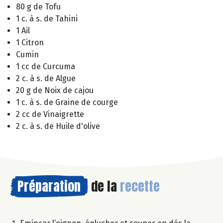
80 g de Tofu
1 c. à s. de Tahini
1 Ail
1 Citron
Cumin
1 cc de Curcuma
2 c. à s. de Algue
20 g de Noix de cajou
1 c. à s. de Graine de courge
2 cc de Vinaigrette
2 c. à s. de Huile d'olive
Préparation
de la
recette