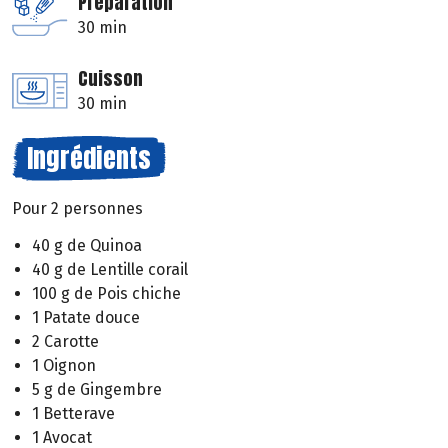
Préparation
30 min
Cuisson
30 min
Ingrédients
Pour 2 personnes
40 g de Quinoa
40 g de Lentille corail
100 g de Pois chiche
1 Patate douce
2 Carotte
1 Oignon
5 g de Gingembre
1 Betterave
1 Avocat