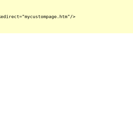
edirect="mycustompage.htm"/>
