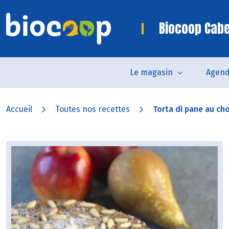
Biocoop Cab
Le magasin
Agen
Accueil
Toutes nos recettes
Torta di pane au cho