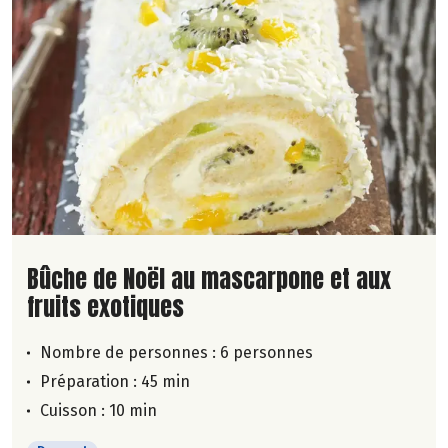
Lire la suite de la recette
Bûche de Noël au mascarpone et aux
fruits exotiques
Nombre de personnes :
6 personnes
Préparation : 45 min
Cuisson : 10 min