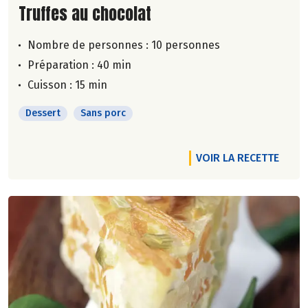
Lire la suite de la recette
Truffes au chocolat
Nombre de personnes :
10 personnes
Préparation : 40 min
Cuisson : 15 min
Dessert
Sans porc
VOIR LA RECETTE