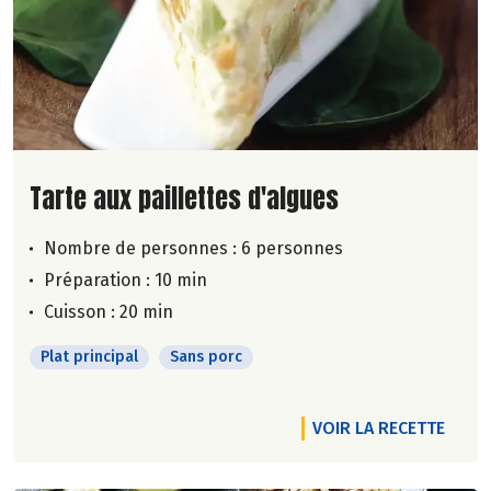
Lire la suite de la recette
Tarte aux paillettes d'algues
Nombre de personnes :
6 personnes
Préparation : 10 min
Cuisson : 20 min
Plat principal
Sans porc
VOIR LA RECETTE