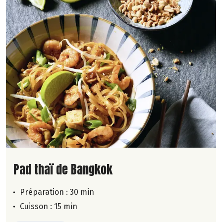
Lire la suite de la recette
Pad thaï de Bangkok
Préparation : 30 min
Cuisson : 15 min