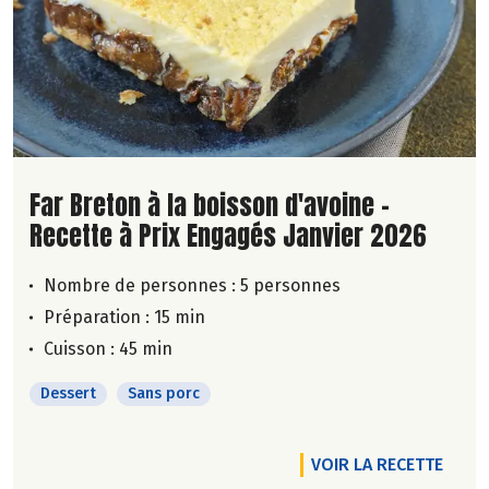
Lire la suite de la recette
Far Breton à la boisson d'avoine -
Recette à Prix Engagés Janvier 2026
Nombre de personnes :
5 personnes
Préparation : 15 min
Cuisson : 45 min
Dessert
Sans porc
VOIR LA RECETTE