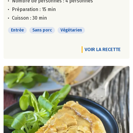
Nombre de personnes :
4 personnes
Préparation : 15 min
Cuisson : 30 min
Entrée
Sans porc
Végétarien
VOIR LA RECETTE