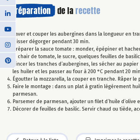
Préparation
de la
recette
Laver et couper les aubergines dans la longueur en tr
laisser dégorger pendant 30 min.
Préparer la sauce tomate : monder, épépiner et hacher le
la chair de tomate, le sucre, quelques feuilles de basilic
Rincer les tranches d’aubergines, les sécher au papier
les huiler et les passer au four à 200 °C pendant 20 mi
Égoutter la mozzarella, la couper en tranche. Râper le
Faire le montage : dans un plat à gratin légèrement hu
parmesan.
Parsemer de parmesan, ajouter un filet d’huile d’olive 
Décorer de feuilles de basilic. Servir chaud ou tiède, 