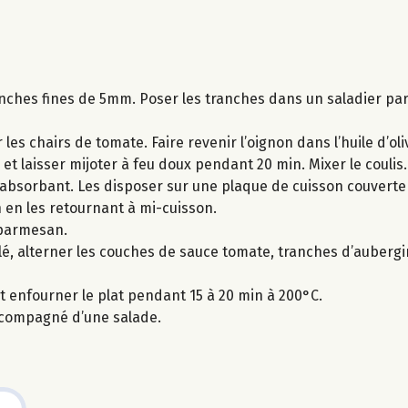
anches fines de 5mm. Poser les tranches dans un saladier par
s chairs de tomate. Faire revenir l’oignon dans l’huile d’olive
 et laisser mijoter à feu doux pendant 20 min. Mixer le coulis.
 absorbant. Les disposer sur une plaque de cuisson couverte 
n en les retournant à mi-cuisson.
 parmesan.
ilé, alterner les couches de sauce tomate, tranches d’aubergi
et enfourner le plat pendant 15 à 20 min à 200°C.
accompagné d’une salade.