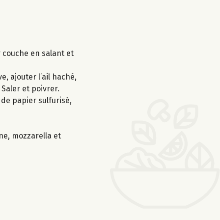
 couche en salant et
, ajouter l’ail haché,
 Saler et poivrer.
de papier sulfurisé,
ne, mozzarella et