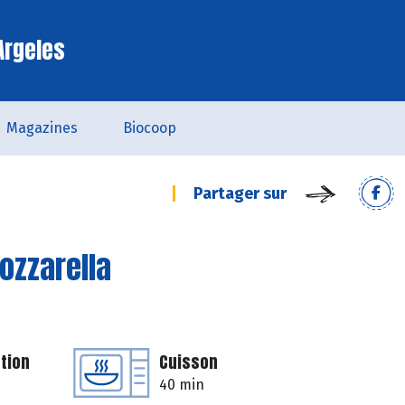
Argeles
Magazines
Biocoop
Partager sur
ozzarella
tion
Cuisson
40 min