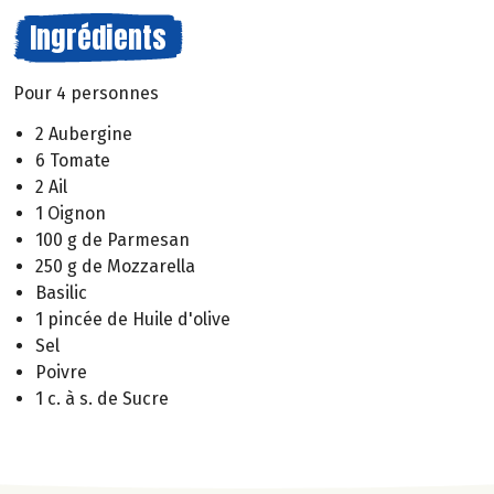
Ingrédients
Pour 4 personnes
2 Aubergine
6 Tomate
2 Ail
1 Oignon
100 g de Parmesan
250 g de Mozzarella
Basilic
1 pincée de Huile d'olive
Sel
Poivre
1 c. à s. de Sucre