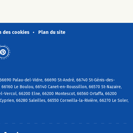
n des cookies
Plan du site
6690 Palau-del-Vidre, 66690 St-André, 66740 St-Génis-des-
 66160 Le Boulou, 66140 Canet-en-Roussillon, 66570 St-Nazaire,
l-Vercol, 66200 Elne, 66200 Montescot, 66560 Ortaffa, 66200
prien, 66280 Saleilles, 66550 Corneilla-la-Rivière, 66270 Le Soler,