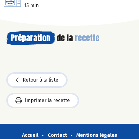
15 min
Préparation
de la
recette
Retour à la liste
Imprimer la recette
Accueil
Contact
Mentions légales